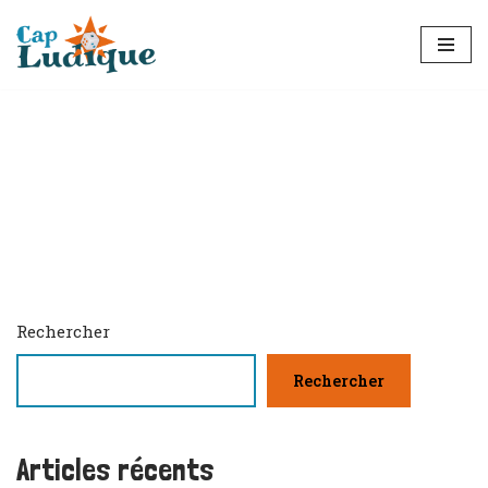
Aller
au
contenu
Rechercher
Rechercher
Articles récents